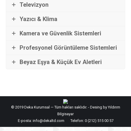
Televizyon
Yazıcı & Klima
Kamera ve Güvenlik Sistemleri
Profesyonel Görüntüleme Sistemleri
Beyaz Eşya & Küçük Ev Aletleri
© 2019 Deka Kurumsal — Tüm hakları saklıdır. - Desing by Yıldırım
Bilgisayar
E-posta: info@dekaltd.com Telefon: 0 (212) 515 00 57