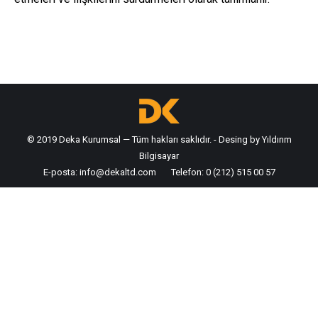
© 2019 Deka Kurumsal — Tüm hakları saklıdır. - Desing by Yıldırım
Bilgisayar
E-posta: info@dekaltd.com Telefon: 0 (212) 515 00 57